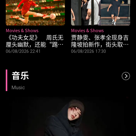
Movies & Shows
Movies & Shows
《功夫女足》 周氏无
贾静雯、张孝全现身吉
厘头幽默，还能“踢”
隆坡拍新作，街头取景
中我们的笑点吗？
引路人围观
06/08/2026 22:41
06/08/2026 17:30
音乐
Music