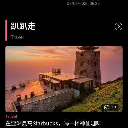
FairPrice 11天优惠帮
07/08/2026 08:28
你省更多
趴趴走
Travel
+3
Travel
在亚洲最高Starbucks，喝一杯神仙咖啡