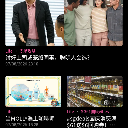
Life
职场攻略
讨好上司或笼络同事，聪明人会选？
07/08/2026 23:10
+1
Life
Life
SG61国庆vibes
当MOLLY遇上咖啡师
#sgdeals国庆消费满
$61送$6回购券！
07/08/2026 18:28