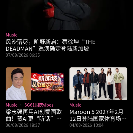
Music
风沙落尽，旷野新启：蔡徐坤“THE
DEADMAN”巡演确定登陆新加坡
07/08/2026 06:35
Music
SG61国庆vibes
Music
梁志强再用AI创爱国歌
Maroon 5 2027年2月
曲！赞AI更“听话”，
12日登陆国家体育场！
创作快很多
8月11日抢先开票
06/08/2026 18:37
04/08/2026 13:04