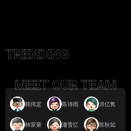
TRENDING
MEET OUR TEAM
韩伟定
陈诗雨
洪亿隽
林家豪
潘雪忆
陈秋如