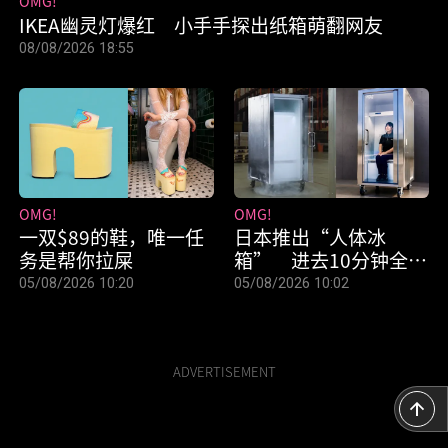
OMG!
IKEA幽灵灯爆红 小手手探出纸箱萌翻网友
08/08/2026 18:55
OMG!
OMG!
一双$89的鞋，唯一任
日本推出“人体冰
务是帮你拉屎
箱” 进去10分钟全身
凉透
05/08/2026 10:20
05/08/2026 10:02
ADVERTISEMENT