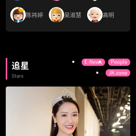
陈祎婷
吴淑慧
高明
E-News
People
追星
JK-zone
Stars