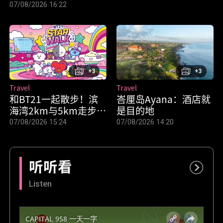
07/08/2026 16:22
+3
+3
Travel
Travel
和BT21一起散步！滨
峇厘岛Ayana：酒店就
海湾2km与5km走步会
是目的地
“BT21 STAR WALK”
07/08/2026 15:24
07/08/2026 14:20
9月12日登场
听听看
Listen