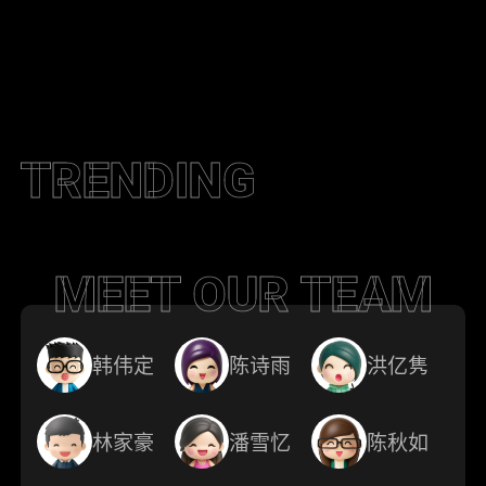
TRENDING
MEET OUR TEAM
韩伟定
陈诗雨
洪亿隽
林家豪
潘雪忆
陈秋如