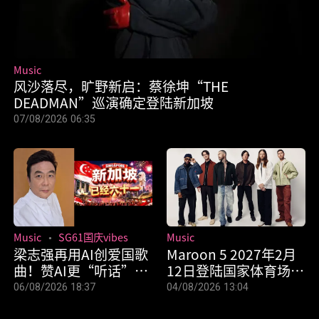
Music
风沙落尽，旷野新启：蔡徐坤“THE
DEADMAN”巡演确定登陆新加坡
07/08/2026 06:35
Music
SG61国庆vibes
Music
梁志强再用AI创爱国歌
Maroon 5 2027年2月
曲！赞AI更“听话”，
12日登陆国家体育场！
创作快很多
8月11日抢先开票
06/08/2026 18:37
04/08/2026 13:04