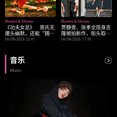
Movies & Shows
Movies & Shows
《功夫女足》 周氏无
贾静雯、张孝全现身吉
厘头幽默，还能“踢”
隆坡拍新作，街头取景
中我们的笑点吗？
引路人围观
06/08/2026 22:41
06/08/2026 17:30
音乐
Music