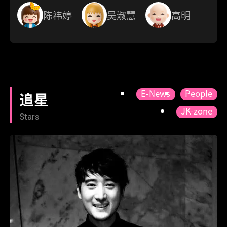
陈祎婷
吴淑慧
高明
E-News
People
追星
JK-zone
Stars