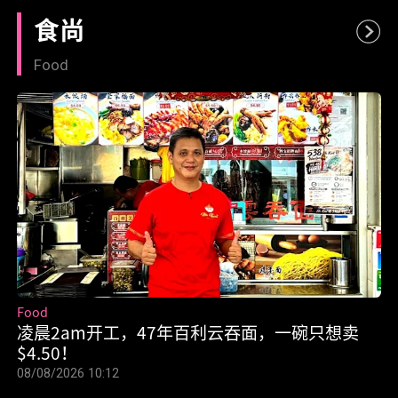
食尚
Food
Food
凌晨2am开工，47年百利云吞面，一碗只想卖
$4.50！
08/08/2026 10:12