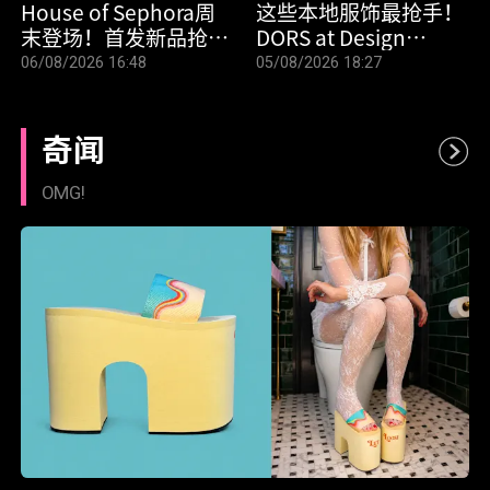
House of Sephora周
这些本地服饰最抢手！
末登场！首发新品抢先
DORS at Design
试，Gold会员还有专属
Orchard 畅销榜公开，
06/08/2026 16:48
05/08/2026 18:27
礼袋
员工亲授选购攻略
奇闻
OMG!