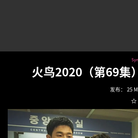
Syn
火鸟2020（第69
发布： 25 Ma