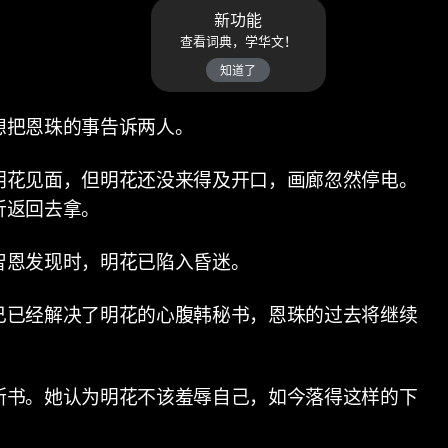
新功能
查看词典，学华文！
知道了
想把恩珠的事告诉两人。
明花见面，但明花还没来得及开口，画廊忽然停电。
折返回去拿。
智恩发现时，明花已陷入昏迷。
己已经解决了明花的心腹韩秘书，恩珠的过去将继续
断书。她认为明花不该羞辱自己，如今落得这样的下