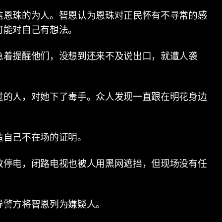
信恩珠的为人。智恩认为恩珠对正民怀有不寻常的感
可能对自己有想法。
急着提醒他们，没想到还来不及说出口，就遭人袭
过的人，对她下了毒手。众人发现一直跟在明花身边
造自己不在场的证明。
致停电，闭路电视也被人用黑网遮挡，但现场没有任
导警方将智恩列为嫌疑人。