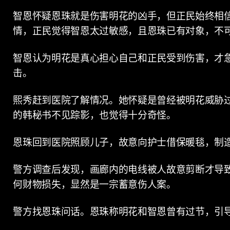
智恩怀疑恩珠就是伤害明花的凶手，但正民始终相
情，正民觉得智恩太过敏感，且恩珠已有对象，不
智恩认为明花是真心担心自己和正民受到伤害，才
击。
熙秀赶到医院了解情况。她怀疑是曾经被明花威胁
的韩秘书不见踪影，也觉得十分奇怪。
恩珠回到医院照顾儿子，故意向护士借保暖毯，制
警方调查后发现，画廊内的电线被人故意剪断才导
何财物损失，显然是一宗蓄意伤人案。
警方找恩珠问话。恩珠称明花和智恩曾有过节，引