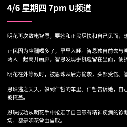
4/6
星期四
7pm U
频道
明花再次致电智恩，要她和正民尽快和自己见面，
正民因为应酬喝多了，早早入睡。智恩独自前去与
两人一起离开画廊，智恩发现手机遗留在里面，便
明花在外等候时，被恩珠从后方偷袭，头部受伤。
恩珠逃之夭夭，躲到仁哲的车里。仁哲告诉她，自
被掩盖。
恩珠成功从明花手中抢走了自己患有精神疾病的诊
场，都是明花咎由自取。