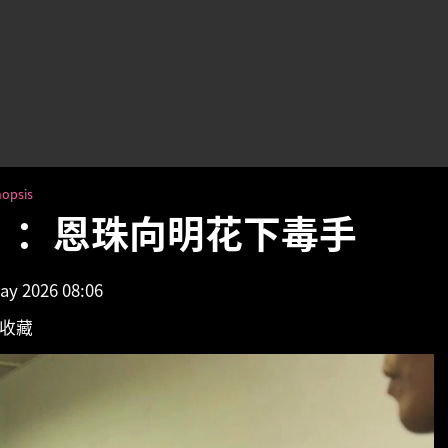
opsis
集）：恩珠向明花下毒手
y 2026 08:06
收藏