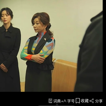
收藏
词典
字号
分享