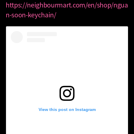
https://neighbourmart.com/en/shop/ngua
n-soon-keychain/
View this post on Instagram