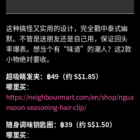
这种搞怪又实用的设计，完全戳中泰式幽
默。不管是送朋友还是自己用，保证回头
率爆表。想当个有“味道”的潮人？这2款
小物绝对要收。
超吸睛发夹：฿49（约 S$1.85）
哪里买
：
https://neighbourmart.com/en/shop/ngua
nsoon-seasoning-hair-clip/
随身调味钥匙圈：฿39（约 S$1.50）
哪里买
：