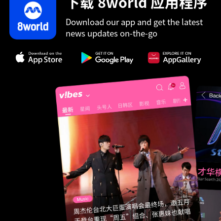
下载 8world 应用程序
Download our app and get the latest
news updates on-the-go