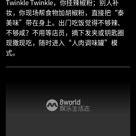
Twinkle Twinkle，你挂辣椒粉；别人补
妆，你现场帮食物加胡椒粉，直接把“泰
美味”带在身上。出门吃饭觉得不够辣、
不够咸？不用等店员，摘下发夹或钥匙圈
现撒现吃，随时进入“人肉调味罐”模
式。