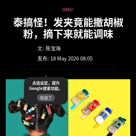
OMG!
泰搞怪！发夹竟能撒胡椒
粉，摘下来就能调味
文:
陈宝珠
发布
: 18 May 2026 08:05
Set vibes by 8world as your preferred source on Google
点选设定，提升
Google搜索功能。
知道了