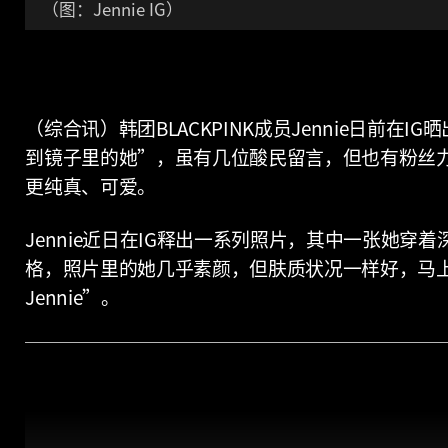
（图：Jennie IG）
（综合讯）韩团BLACKPINK成员Jennie日前
到镜子里的她”，虽有几位酸民留言，但也有粉丝
更纯真、可爱。
Jennie近日在IG释出一系列照片，其中一张她
格，照片里的她几乎素颜，但肤质状况一样好，马
Jennie”。