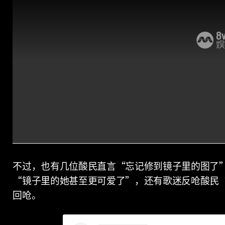
不过，也有几位酸民直言“忘记修到镜子里的图了
“镜子里的她甚至更可爱了”，还有歌迷反呛酸民
回呛。