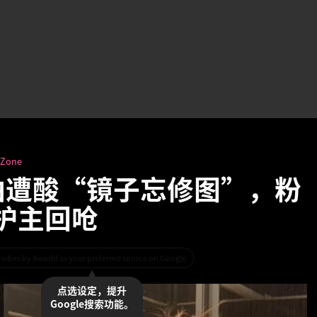
-Zone
ie自拍遭酸“镜子忘修图”，粉
护主回呛
 vibes by 8world as your preferred source on Google
点选设定，提升
Google搜索功能。