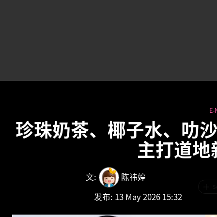
E-
珍珠奶茶、椰子水、叻沙……
主打道地
文:
陈祎婷
S
发布
: 13 May 2026 15:32