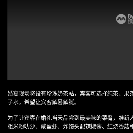
婚宴现场将设有珍珠奶茶站，宾客可选择纯茶、果茶
子水，希望让宾客解暑解腻。
为了让宾客在婚礼当天品尝到最美味的菜肴，准新
粗米粉叻沙、咸蛋虾、炸馒头配辣椒酱、红烧香菇