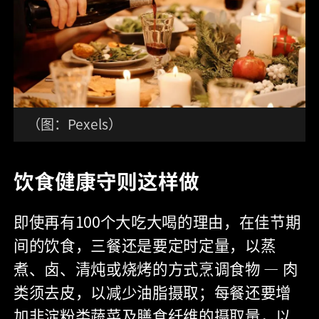
（图：Pexels）
饮食健康守则这样做
即使再有100个大吃大喝的理由，在佳节期
间的饮食，三餐还是要定时定量，以蒸
煮、卤、清炖或烧烤的方式烹调食物 — 肉
类须去皮，以减少油脂摄取；每餐还要增
加非淀粉类蔬菜及膳食纤维的摄取量，以