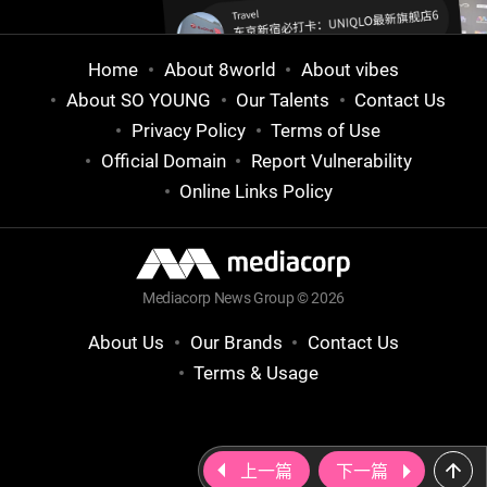
Home
About 8world
About vibes
About SO YOUNG
Our Talents
Contact Us
Privacy Policy
Terms of Use
Official Domain
Report Vulnerability
Online Links Policy
Mediacorp News Group © 2026
About Us
Our Brands
Contact Us
Terms & Usage
上一篇
下一篇