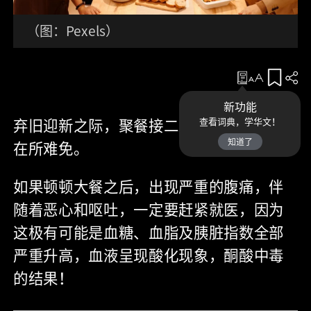
（图：Pexels）
收藏
新功能
弃旧迎新之际，聚餐接二连三，大吃大喝
查看词典，学华文！
知道了
在所难免。
如果顿顿大餐之后，出现严重的腹痛，伴
随着恶心和呕吐，一定要赶紧就医，因为
这极有可能是血糖、血脂及胰脏指数全部
严重升高，血液呈现酸化现象，酮酸中毒
的结果！