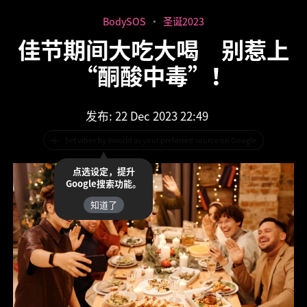
BodySOS
圣诞2023
佳节期间大吃大喝 别惹上
“酮酸中毒”！
发布
: 22 Dec 2023 22:49
Set vibes by 8world as your preferred source on Google
点选设定，提升
Google搜索功能。
知道了