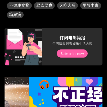
不健康食物
暴饮暴食
大吃大喝
酮酸中毒
糖尿病
订阅电邮简报
每周接收最夯娱乐生活内容
Subscribe now