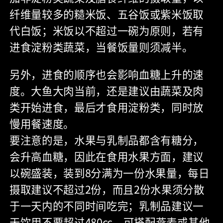
纤维量较多的糙米饭、五谷饭或紫米饭取
代白饭；米饭以不超过一碗为原则，若有
进食淀粉类蔬菜，当餐饭量则须减半。
另外，进食的顺序也会影响血糖上升的速
度。大鱼大肉当前，还是建议由蔬菜及肉
类开始进食，最后才食用淀粉类，同时放
慢用餐速度。
要注意的是，水果与乳制品都含有糖分，
会升高血糖，因此在食用水果方面，建议
以碗盛装，装到8分满为一份水果量，每日
摄取建议不超过2份，而且2份水果须分散
于一天内的不同时间吃完；乳制品建议一
天饮用不要超过480cc，可搭配燕麦或其他