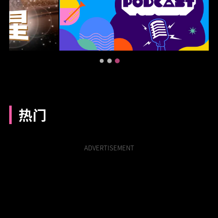
热门
ADVERTISEMENT