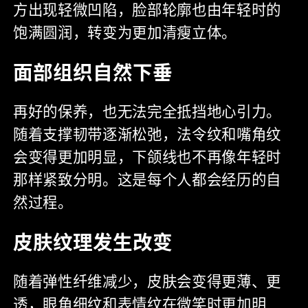
方出现轻微凹陷，脸部轮廓也由年轻时的
饱满圆润，转变为更加清瘦立体。
面部组织自然下垂
再好的保养，也无法完全抵挡地心引力。
随着支撑韧带逐渐松弛，法令纹和嘴角纹
会变得更加明显，下颌线也不再像年轻时
那样紧致分明。这是每个人都会经历的自
然过程。
皮肤纹理发生改变
随着弹性纤维减少，皮肤会变得更薄、更
透，眼角细纹和表情纹在微笑时更加明