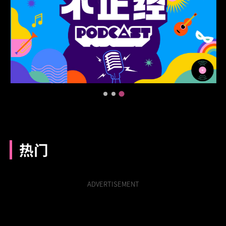
热门
ADVERTISEMENT