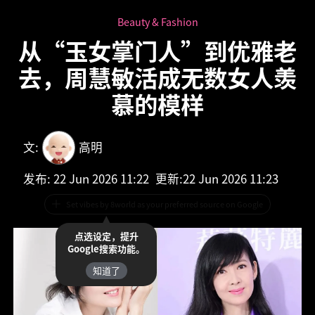
Beauty & Fashion
从“玉女掌门人”到优雅老
去，周慧敏活成无数女人羡
慕的模样
文:
高明
发布
: 22 Jun 2026 11:22
更新
:
22 Jun 2026 11:23
Set vibes by 8world as your preferred source on Google
点选设定，提升
Google搜索功能。
知道了