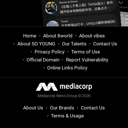
Home
About 8world
About vibes
About SO YOUNG
Our Talents
Contact Us
Privacy Policy
Terms of Use
Official Domain
Report Vulnerability
Online Links Policy
Mediacorp News Group © 2026
About Us
Our Brands
Contact Us
Terms & Usage